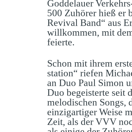
Goddelauer Verkehrs
500 Zuhörer hieß er
Revival Band“ aus Er
willkommen, mit dem
feierte.
Schon mit ihrem erste
station“ riefen Mich
an Duo Paul Simon u
Duo begeisterte seit 
melodischen Songs, 
einzigartiger Weise m
Zeit, als der VVV no
als einige der Zuhöre