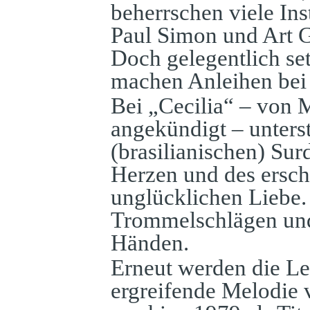
beherrschen viele Ins
Paul Simon und Art G
Doch gelegentlich se
machen Anleihen bei 
Bei „Cecilia“ – von M
angekündigt – unterst
(brasilianischen) S
Herzen und des ersch
unglücklichen Liebe.
Trommelschlägen un
Händen.
Erneut werden die Le
ergreifende Melodie 