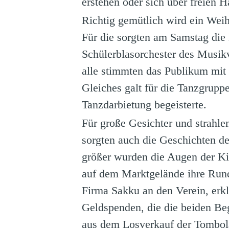
erstehen oder sich über freien H
Richtig gemütlich wird ein Wei
Für die sorgten am Samstag die 
Schülerblasorchester des Musik
alle stimmten das Publikum mit 
Gleiches galt für die Tanzgrupp
Tanzdarbietung begeisterte.
Für große Gesichter und strahl
sorgten auch die Geschichten de
größer wurden die Augen der Kin
auf dem Marktgelände ihre Rund
Firma Sakku an den Verein, er
Geldspenden, die die beiden Beg
aus dem Losverkauf der Tombola