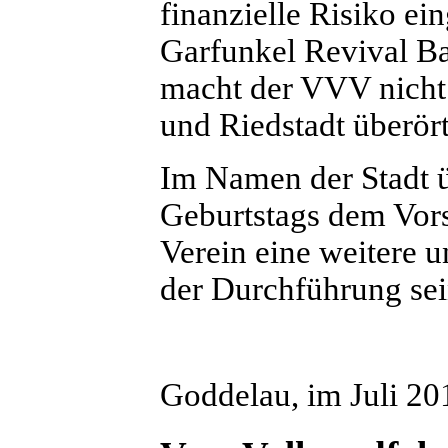
finanzielle Risiko e
Garfunkel Revival B
macht der VVV nicht 
und Riedstadt überör
Im Namen der Stadt ü
Geburtstags dem Vor
Verein eine weitere u
der Durchführung sei
Goddelau, im Juli 20