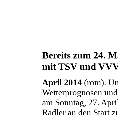
Bereits zum 24. M
mit TSV und VV
April 2014
(rom). Un
Wetterprognosen und
am Sonntag, 27. Apri
Radler an den Start 