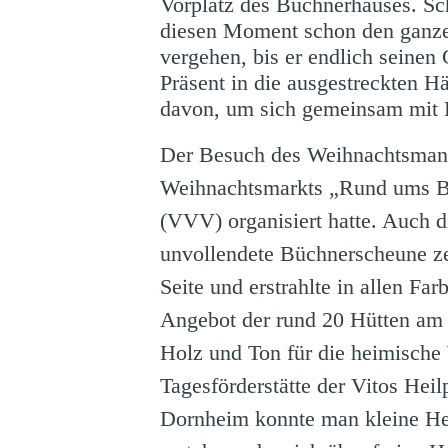
Vorplatz des Büchnerhauses. Sch
diesen Moment schon den ganzen
vergehen, bis er endlich seinen
Präsent in die ausgestreckten H
davon, um sich gemeinsam mit E
Der Besuch des Weihnachtsmann
Weihnachtsmarkts „Rund ums Bü
(VVV) organisiert hatte. Auch 
unvollendete Büchnerscheune ze
Seite und erstrahlte in allen Far
Angebot der rund 20 Hütten am 
Holz und Ton für die heimische
Tagesförderstätte der Vitos He
Dornheim konnte man kleine He