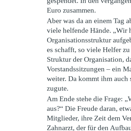
gespendet. In den vergangen
Euro zusammen.
Aber was da an einem Tag ab
viele helfende Hände. „Wir 
Organisationsstruktur aufgeb
es schafft, so viele Helfer z
Struktur der Organisation, d
Vorstandssitzungen – ein Ma
weiter. Da kommt ihm auch 
zugute.
Am Ende stehe die Frage: „
aus?“ Die Freude daran, etwa
Mitglieder, ihre Zeit dem V
Zahnarzt, der für den Aufba