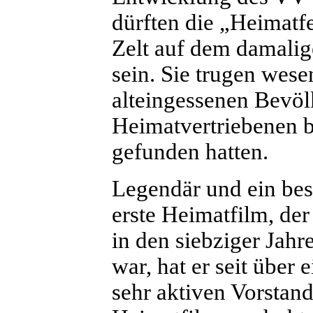
dürften die „Heimatfe
Zelt auf dem damalig
sein. Sie trugen we
alteingessenen Bevöl
Heimatvertriebenen b
gefunden hatten.
Legendär und ein bes
erste Heimatfilm, d
in den siebziger Jah
war, hat er seit über
sehr aktiven Vorstand