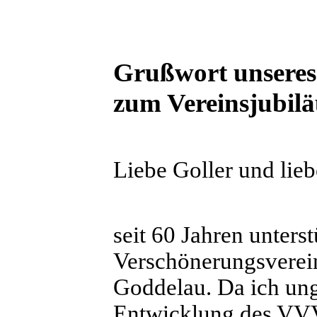
Grußwort unseres
zum Vereinsjubil
Liebe Goller und lie
seit 60 Jahren unters
Verschönerungsverein
Goddelau. Da ich unge
Entwicklung des VVV 