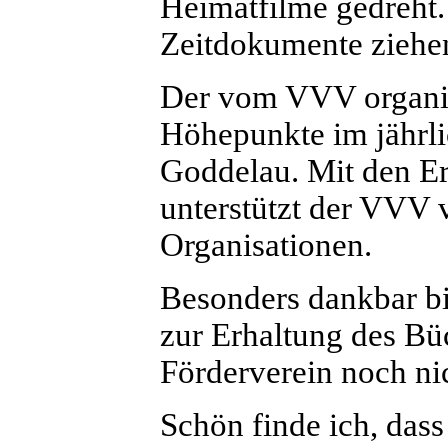
Heimatfilme gedreht.
Zeitdokumente ziehen
Der vom VVV organisi
Höhepunkte im jährli
Goddelau. Mit den Er
unterstützt der VVV 
Organisationen.
Besonders dankbar b
zur Erhaltung des Büc
Förderverein noch ni
Schön finde ich, dass