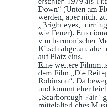
erschien 1979 als Ti
Down“ (Unten am Flus
werden, aber nicht z
„Bright eyes, burning
wie Feuer). Emotiona
von harmonischer Me
Kitsch abgetan, aber 
auf Platz eins.
Eine weitere Filmmus
dem Film „Die Reife
Robinson“. Da bewegt
und kommt eher leich
„Scarborough Fair“ g
mittelalterliches Mu