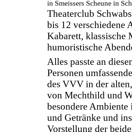
in Smeissers Scheune in Sc
Theaterclub Schwabsb
bis 12 verschiedene 
Kabarett, klassische
humoristische Abend
Alles passte an diese
Personen umfassende
des VVV in der alten,
von Mechthild und Wi
besondere Ambiente 
und Getränke und ins
Vorstellung der beid