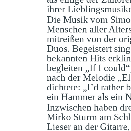
ihrer Lieblingsmusike
Die Musik vom Simon
Menschen aller Alter
mitreißen von der ori
Duos. Begeistert sin
bekannten Hits erkli
begleiten „If I coul
nach der Melodie „El
dichtete: „I’d rather
ein Hammer als ein N
Inzwischen haben dre
Mirko Sturm am Schla
Lieser an der Gitarre