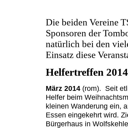
Die beiden Vereine 
Sponsoren der Tombo
natürlich bei den vie
Einsatz diese Veranst
Helfertreffen 2014
März 2014
(rom).
Seit et
Helfer beim Weihnachtsma
kleinen Wanderung ein, 
Essen eingekehrt wird.
Zi
Bürgerhaus in Wolfskehle