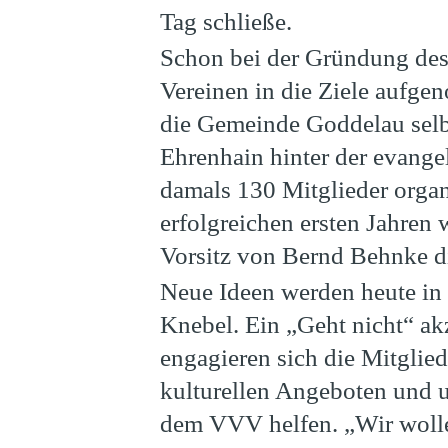
Tag schließe.
Schon bei der Gründung de
Vereinen in die Ziele aufge
die Gemeinde Goddelau selb
Ehrenhain hinter der evange
damals 130 Mitglieder organ
erfolgreichen ersten Jahren
Vorsitz von Bernd Behnke di
Neue Ideen werden heute in 
Knebel. Ein „Geht nicht“ akz
engagieren sich die Mitglied
kulturellen Angeboten und un
dem VVV helfen. „Wir wolle