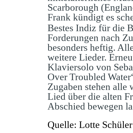
Scarborough (England
Frank kündigt es sche
Bestes Indiz für die 
Forderungen nach Zu
besonders heftig. All
weitere Lieder. Erneu
Klaviersolo von Sebas
Over Troubled Water“
Zugaben stehen alle w
Lied über die alten 
Abschied bewegen la
Quelle: Lotte Schüle