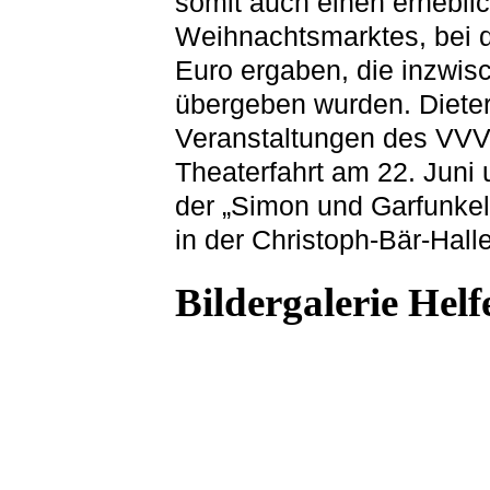
somit auch einen erhebli
Weihnachtsmarktes, bei 
Euro ergaben, die inzwis
übergeben wurden. Diete
Veranstaltungen des VVV 
Theaterfahrt am 22. Juni
der „Simon und Garfunkel
in der Christoph-Bär-Halle
Bildergalerie Helf