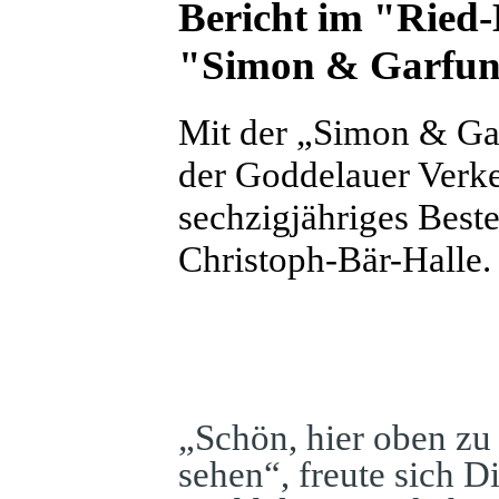
Bericht im "Ried-
"Simon & Garfunk
Mit der „Simon & Gar
der Goddelauer Verke
sechzigjähriges Best
Christoph-Bär-Halle.
„Schön, hier oben zu 
sehen“, freute sich D