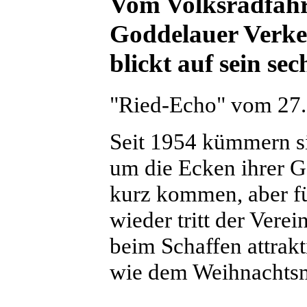
Vom Volksradfahr
Goddelauer Verke
blickt auf sein se
"Ried-Echo" vom 27. 
Seit 1954 kümmern s
um die Ecken ihrer 
kurz kommen, aber fü
wieder tritt der Vere
beim Schaffen attrakt
wie dem Weihnachtsm