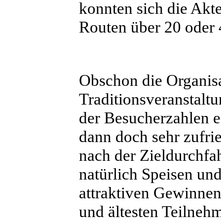
konnten sich die Akt
Routen über 20 oder 
Obschon die Organis
Traditionsveranstalt
der Besucherzahlen ei
dann doch sehr zufri
nach der Zieldurchfa
natürlich Speisen u
attraktiven Gewinnen 
und ältesten Teilnehm