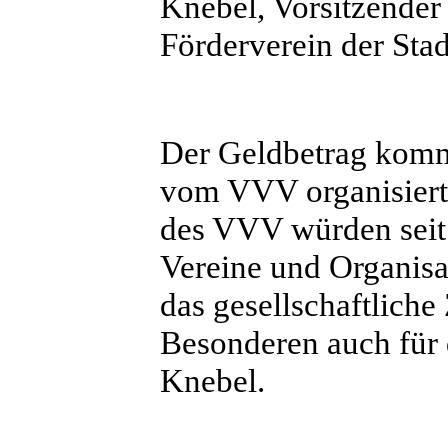
Knebel, Vorsitzender
Förderverein der Sta
Der Geldbetrag komm
vom VVV organisiert
des VVV würden seit 
Vereine und Organisat
das gesellschaftliche
Besonderen auch für 
Knebel.