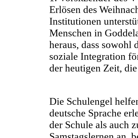
Erlösen des Weihnach
Institutionen unterst
Menschen in Goddelau 
heraus, dass sowohl d
soziale Integration f
der heutigen Zeit, di
Die Schulengel helfe
deutsche Sprache erl
der Schule als auch 
Samstagslernen an, b