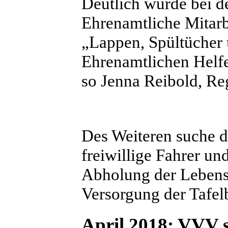
Deutlich wurde bei d
Ehrenamtliche Mitarb
„Lappen, Spültücher 
Ehrenamtlichen Helf
so Jenna Reibold, Re
Des Weiteren suche d
freiwillige Fahrer un
Abholung der Lebensm
Versorgung der Tafel
April 2018: VVV 