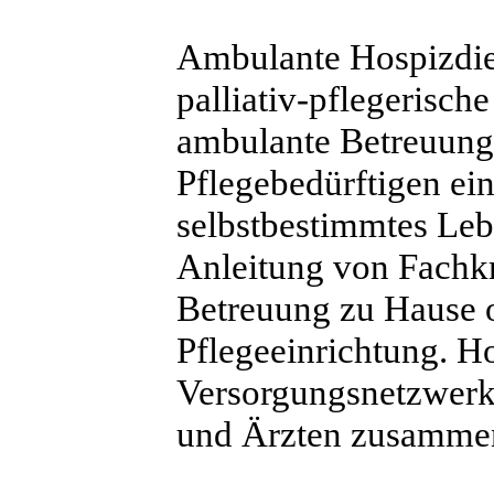
Ambulante Hospizdien
palliativ-pflegerisch
ambulante Betreuung.
Pflegebedürftigen ei
selbstbestimmtes Leb
Anleitung von Fachkr
Betreuung zu Hause od
Pflegeeinrichtung. Ho
Versorgungsnetzwerke
und Ärzten zusamme