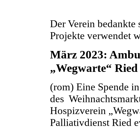
Der Verein bedankte s
Projekte verwendet w
März 2023: Ambula
„Wegwarte“ Ried 
(rom) Eine Spende i
des Weihnachtsmarkt
Hospizverein „Wegwa
Palliativdienst Ried e