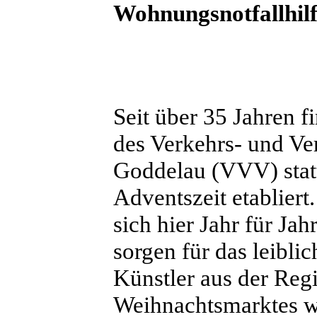
Wohnungsnotfallhil
Seit über 35 Jahren f
des Verkehrs- und Ve
Goddelau (VVV) statt 
Adventszeit etabliert
sich hier Jahr für Ja
sorgen für das leibli
Künstler aus der Reg
Weihnachtsmarktes wi