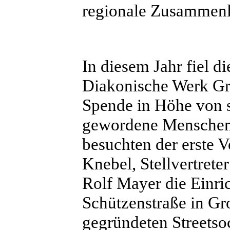
regionale Zusammenl
In diesem Jahr fiel d
Diakonische Werk Gr
Spende in Höhe von 
gewordene Menschen 
besuchten der erste 
Knebel, Stellvertret
Rolf Mayer die Einri
Schützenstraße in 
gegründeten Streetso