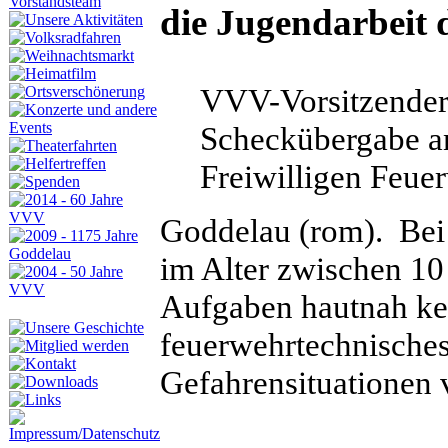
die Jugendarbeit
VVV-Vorsitzender 
Scheckübergabe a
Freiwilligen Feue
Goddelau (rom). Bei
im Alter zwischen 10
Aufgaben hautnah ke
feuerwehrtechnisches
Gefahrensituationen v