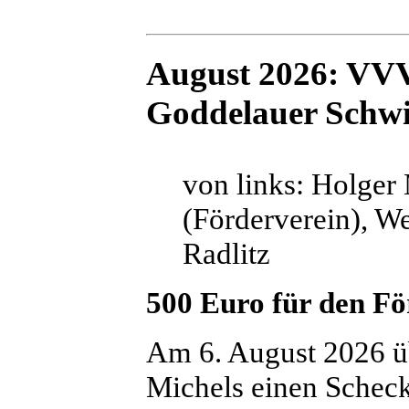
August 2026: VVV
Goddelauer Sch
von links: Holger
(Förderverein), W
Radlitz
500 Euro für den Fö
Am 6. August 2026 
Michels einen Schec