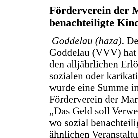
Förderverein der M
benachteiligte Kin
Goddelau (haza)
. D
Goddelau (VVV) hat e
den alljährlichen Er
sozialen oder karika
wurde eine Summe in
Förderverein der Ma
„Das Geld soll Verwe
wo sozial benachteili
ähnlichen Veranstaltu