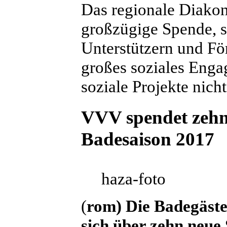
Das regionale Diako
großzügige Spende, s
Unterstützern und Fö
großes soziales Engag
soziale Projekte nich
VVV spendet zehn 
Badesaison 2017
haza-foto
(
rom) Die Badegäst
sich über zehn neue