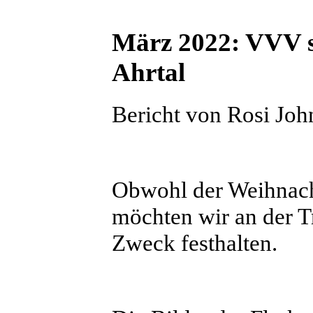
März 2022: VVV sp
Ahrtal
Bericht von Rosi Joh
Obwohl der Weihnacht
möchten wir an der T
Zweck festhalten.