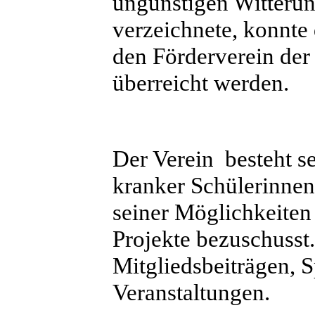
ungünstigen Witterun
verzeichnete, konnt
den Förderverein der 
überreicht werden.
Der Verein besteht se
kranker Schülerinne
seiner Möglichkeiten
Projekte bezuschusst
Mitgliedsbeiträgen,
Veranstaltungen.