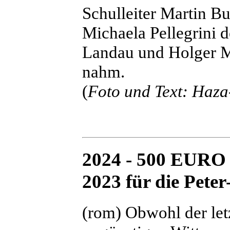
Schulleiter Martin B
Michaela Pellegrini 
Landau und Holger M
nahm.
(
Foto und Text: Haza
2024 - 500 EURO 
2023 für die Pete
(rom) Obwohl der let