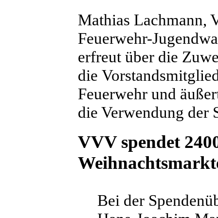
Mathias Lachmann, Vo
Feuerwehr-Jugendwart
erfreut über die Zuw
die Vorstandsmitglie
Feuerwehr und äußert
die Verwendung der 
VVV spendet 240
Weihnachtsmarkt
Bei der Spendenüb