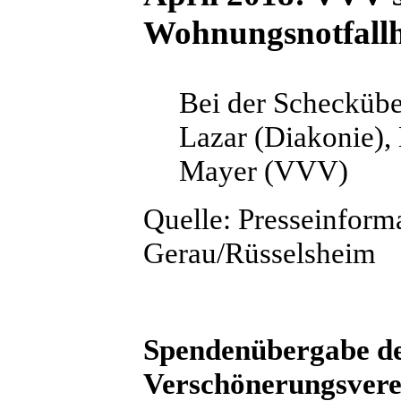
Wohnungsnotfallh
Bei der Schecküber
Lazar (Diakonie),
Mayer (VVV)
Quelle: Presseinform
Gerau/Rüsselsheim
Spendenübergabe de
Verschönerungsverei