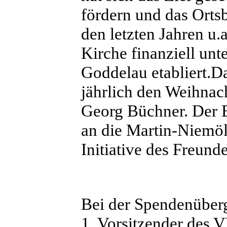
fördern und das Ortsb
den letzten Jahren u.
Kirche finanziell unt
Goddelau etabliert.D
jährlich den Weihnac
Georg Büchner. Der 
an die Martin-Niemöl
Initiative des Freunde
Bei der Spendenüber
1. Vorsitzender des V