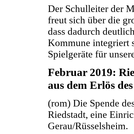
Der Schulleiter der 
freut sich über die g
dass dadurch deutlich
Kommune integriert s
Spielgeräte für unser
Februar 2019: Rie
aus dem Erlös de
(rom) Die Spende des 
Riedstadt, eine Einr
Gerau/Rüsselsheim.