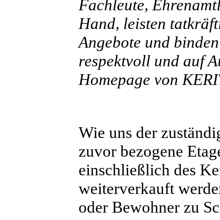
Fachleute, Ehrenamtl
Hand, leisten tatkräf
Angebote und binden 
respektvoll und auf A
Homepage von KER
Wie uns der zuständig
zuvor bezogene Etage
einschließlich des K
weiterverkauft werden
oder Bewohner zu S