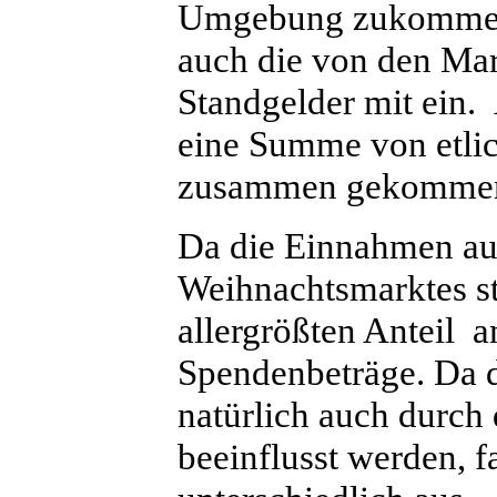
Umgebung zukommen z
auch die von den Ma
Standgelder mit ein. 
eine Summe von etli
zusammen gekomme
Da die Einnahmen au
Weihnachtsmarktes s
allergrößten Anteil 
Spendenbeträge. Da 
natürlich auch durch
beeinflusst werden, f