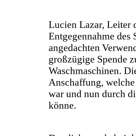
Lucien Lazar, Leiter 
Entgegennahme des S
angedachten Verwend
großzügige Spende z
Waschmaschinen. Dies
Anschaffung, welche 
war und nun durch d
könne.