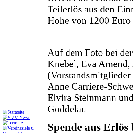
Teilerlös aus den E
Höhe von 1200 Euro 
Auf dem Foto bei der
Knebel, Eva Amend, 
(Vorstandsmitgliede
Anne Carriere-Schwem
Elvira Steinmann un
Goddelau
Spende aus Erlös