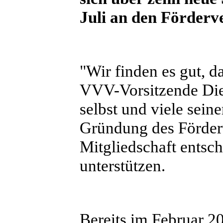
Juli an den Förder
"Wir finden es gut, d
VVV-Vorsitzende Die
selbst und viele sein
Gründung des Förderv
Mitgliedschaft entsc
unterstützen.
Bereits im Februar 2