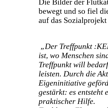
Die Bilder der Flutka
bewegt und so fiel d
auf das Sozialprojek
„Der Treffpunkt :KERI
ist, wo Menschen sind
Treffpunkt will bedar
leisten. Durch die A
Eigeninitiative gefo
gestärkt: es entsteh
praktischer Hilfe.