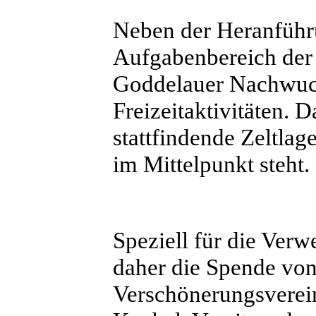
Neben der Heranführ
Aufgabenbereich der 
Goddelauer Nachwuchs
Freizeitaktivitäten. 
stattfindende Zeltlag
im Mittelpunkt steht.
Speziell für die Ver
daher die Spende vo
Verschönerungsverein